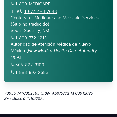
1-800-MEDICARE
TTY
1-877-486-2048
Centers for Medicare and Medicaid Services
(Sitio no traducido)
1-800-772-1213
Autoridad de Atención Médica de Nuevo
New Mexico Health Care Authority,
México [
HCA
]
505-827-3100
1-888-997-2583
Y0055_MPC082563_SPAN_Approved_M_09012025
Se actualizó: 1/10/2025