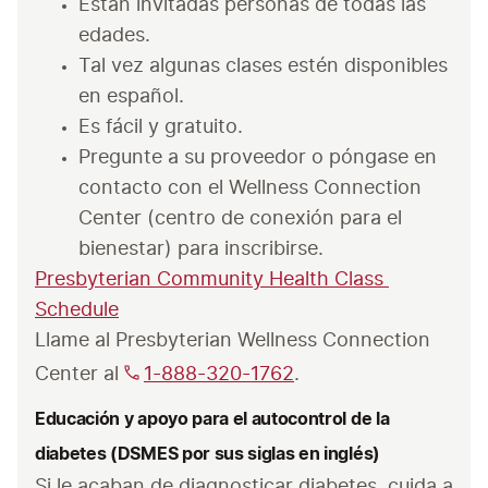
Están invitadas personas de todas las 
edades.
Tal vez algunas clases estén disponibles 
en español.
Es fácil y gratuito. 
Pregunte a su proveedor o póngase en 
contacto con el Wellness Connection 
Center (centro de conexión para el 
bienestar) para inscribirse.
Presbyterian Community Health Class 
Schedule
Llame al Presbyterian Wellness Connection 
Center al 
1-888-320-1762
.
Educación y apoyo para el autocontrol de la
diabetes (DSMES por sus siglas en inglés)
Si le acaban de diagnosticar diabetes, cuida a 