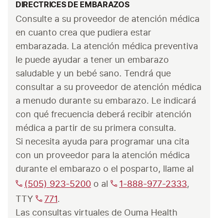
DIRECTRICES DE EMBARAZOS
Consulte a su proveedor de atención médica 
en cuanto crea que pudiera estar 
embarazada. La atención médica preventiva 
le puede ayudar a tener un embarazo 
saludable y un bebé sano. Tendrá que 
consultar a su proveedor de atención médica 
a menudo durante su embarazo. Le indicará 
con qué frecuencia deberá recibir atención 
médica a partir de su primera consulta.
Si necesita ayuda para programar una cita 
con un proveedor para la atención médica 
durante el embarazo o el posparto, llame al 
(505) 923-5200
 o al 
1-888-977-2333
, 
TTY 
771
. 
Las consultas virtuales de Ouma Health 