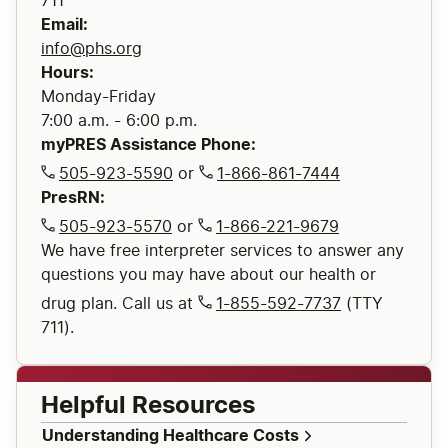
Email:
info@phs.org
Hours:
Monday-Friday
myPRES Assistance Phone:
505-923-5590
or
1-866-861-7444
PresRN:
505-923-5570
or
1-866-221-9679
We have free interpreter services to answer any
questions you may have about our health or
drug plan. Call us at
1-855-592-7737
(TTY
711).
Helpful Resources
Understanding Healthcare Costs